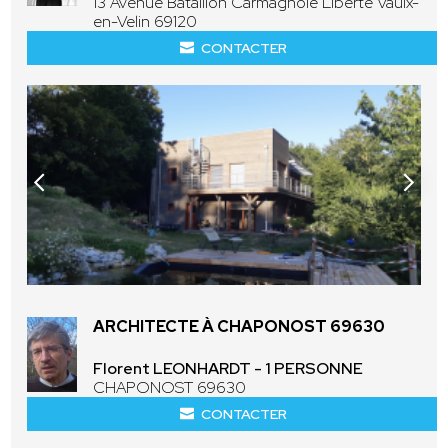
13 Avenue Bataillon Carmagnole Liberté Vaulx-
en-Velin 69120
CONTACTER
ARCHITECTE À CHAPONOST 69630
Florent LEONHARDT - 1 PERSONNE
CHAPONOST 69630
CONTACTER