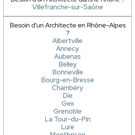
Villefranche-sur-Saône
Besoin d'un Architecte en Rhône-Alpes
?
Albertville
Annecy
Aubenas
Belley
Bonneville
Bourg-en-Bresse
Chambéry
Die
Gex
Grenoble
La Tour-du-Pin
Lure
Montbrison