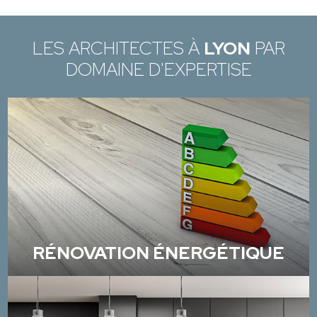
LES ARCHITECTES À
LYON
PAR
DOMAINE D'EXPERTISE
RÉNOVATION ÉNERGÉTIQUE