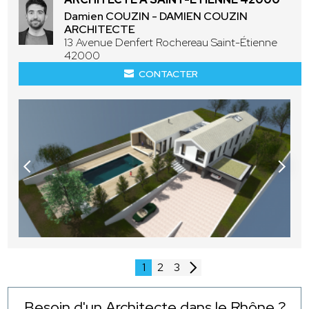
Damien COUZIN - DAMIEN COUZIN
ARCHITECTE
13 Avenue Denfert Rochereau Saint-Étienne
42000
CONTACTER
1
2
3
Besoin d'un Architecte dans le Rhône ?