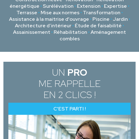
énergétique
•
Surélévation
•
Extension
•
Expertise
•
Terrasse
•
Mise aux normes
•
Transformation
•
Assistance à la maitrise d'ouvrage
•
Piscine
•
Jardin
•
Architecture d’intérieur
•
Étude de faisabilité
•
Assainissement
•
Réhabilitation
•
Aménagement
combles
UN
PRO
ME RAPPELLE
EN 2 CLICS !
C'EST PARTI !