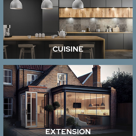
CUISINE
EXTENSION