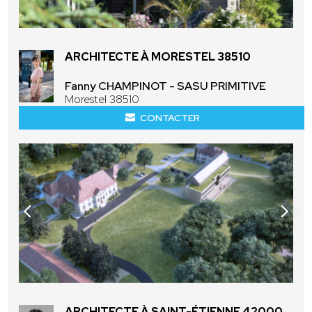
ARCHITECTE À MORESTEL 38510
Fanny CHAMPINOT - SASU PRIMITIVE
Morestel 38510
CONTACTER
ARCHITECTE À SAINT-ÉTIENNE 42000