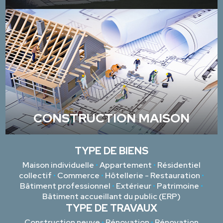
CONSTRUCTION MAISON
TYPE DE BIENS
Maison individuelle
•
Appartement
•
Résidentiel
collectif
•
Commerce
•
Hôtellerie - Restauration
•
Bâtiment professionnel
•
Extérieur
•
Patrimoine
•
Bâtiment accueillant du public (ERP)
TYPE DE TRAVAUX
Construction neuve
•
Rénovation
•
Rénovation