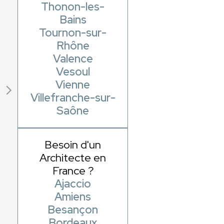
Thonon-les-
Bains
Tournon-sur-
Rhône
Valence
Vesoul
Vienne
Villefranche-sur-
Saône
Besoin d'un
Architecte en
France ?
Ajaccio
Amiens
Besançon
Bordeaux