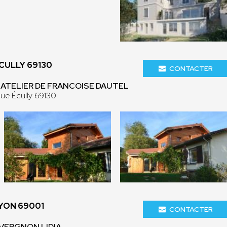
CULLY 69130
CONTACTER
- ATELIER DE FRANCOISE DAUTEL
que Écully 69130
YON 69001
CONTACTER
I VERGNON LIDIA