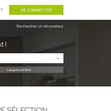
CT
SE CONNECTER
Rechercher un décorateur
 !
E SÉLECTION