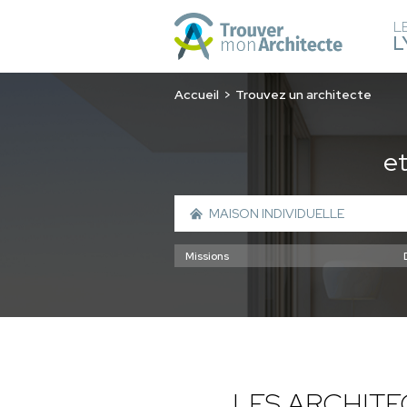
L
L
Accueil
Trouvez un architecte
e
LES ARCHIT