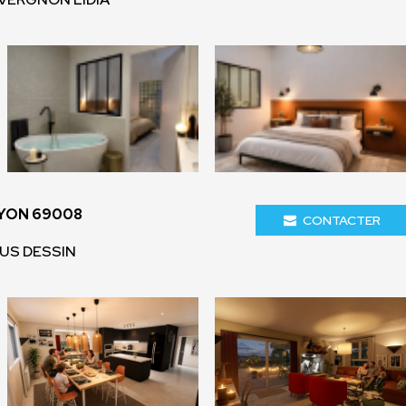
LYON 69008
CONTACTER
IUS DESSIN