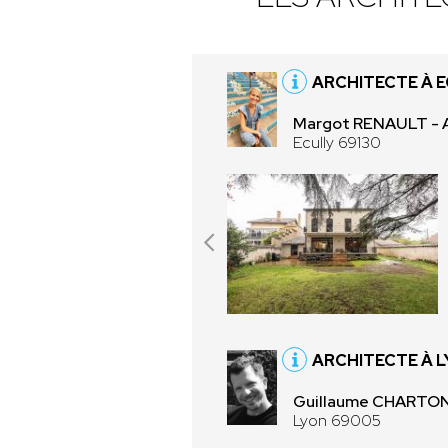
ARCHITECTE À E
Margot RENAULT - 
Ecully 69130
ARCHITECTE À 
Guillaume CHARTO
Lyon 69005