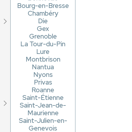
Bourg-en-Bresse
Chambéry
Die
Gex
Grenoble
La Tour-du-Pin
Lure
Montbrison
Nantua
Nyons
Privas
Roanne
Saint-Étienne
Saint-Jean-de-
Maurienne
Saint-Julien-en-
Genevois