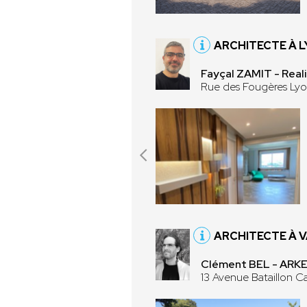
ARCHITECTE À 
Fayçal ZAMIT - Rea
Rue des Fougères Ly
ARCHITECTE À V
Clément BEL - AR
13 Avenue Bataillon C