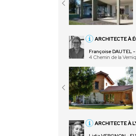
ARCHITECTE À É
Françoise DAUTEL 
4 Chemin de la Verni
ARCHITECTE À L
Lidia VERGNON - E