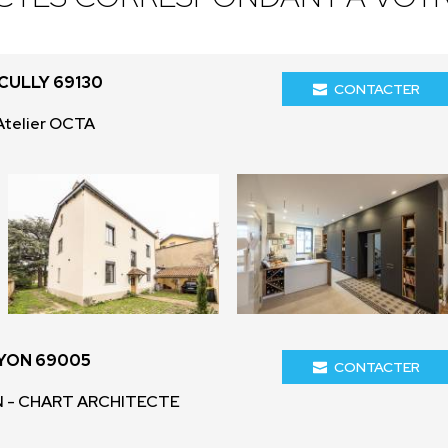
CULLY 69130
CONTACTER
Atelier OCTA
LYON 69005
CONTACTER
N - CHART ARCHITECTE