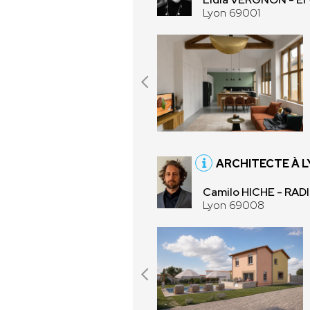
Lyon 69001
ARCHITECTE À 
Camilo HICHE - RAD
Lyon 69008