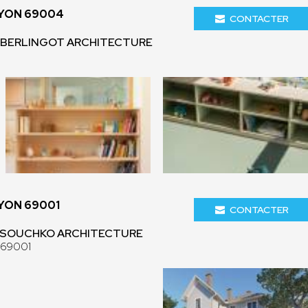
LYON 69004
CONTACTER
 - BERLINGOT ARCHITECTURE
YON 69001
CONTACTER
- SOUCHKO ARCHITECTURE
 69001