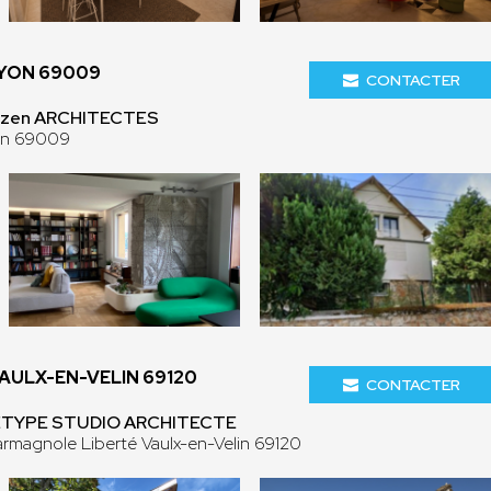
LYON 69009
CONTACTER
lizen ARCHITECTES
on 69009
AULX-EN-VELIN 69120
CONTACTER
KETYPE STUDIO ARCHITECTE
armagnole Liberté Vaulx-en-Velin 69120