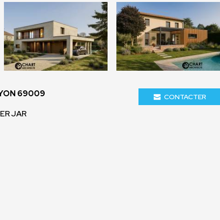
LYON 69009
CONTACTER
IER JAR