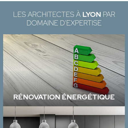
LES ARCHITECTES À
LYON
PAR
DOMAINE D'EXPERTISE
RÉNOVATION ÉNERGÉTIQUE