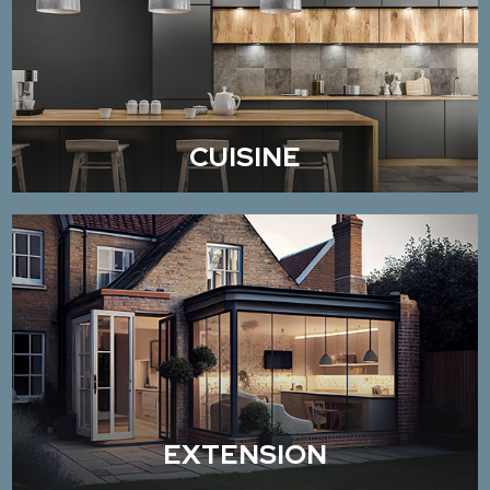
CUISINE
EXTENSION