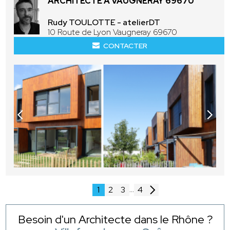
ARCHITECTE À VAUGNERAY 69670
Rudy TOULOTTE - atelierDT
10 Route de Lyon Vaugneray 69670
CONTACTER
...
1
2
3
4
Besoin d'un Architecte dans le Rhône ?