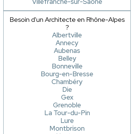
Villefranche-sur-Saône
Besoin d'un Architecte en Rhône-Alpes
?
Albertville
Annecy
Aubenas
Belley
Bonneville
Bourg-en-Bresse
Chambéry
Die
Gex
Grenoble
La Tour-du-Pin
Lure
Montbrison