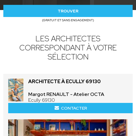
TROUVER
(GRATUIT ET SANS ENGAGEMENT)
LES ARCHITECTES
CORRESPONDANT À VOTRE
SÉLECTION
ARCHITECTE À ECULLY 69130
Margot RENAULT - Atelier OCTA
Ecully 69130
CONTACTER