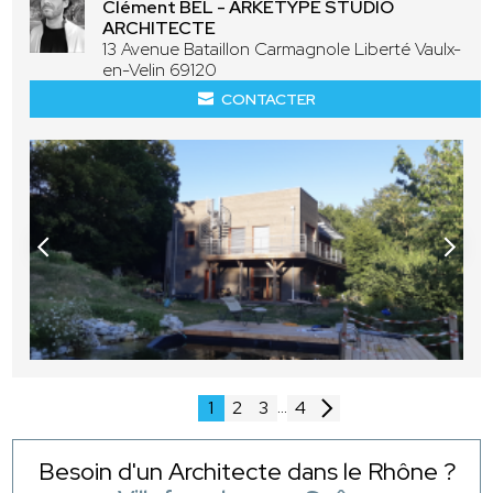
Clément BEL - ARKETYPE STUDIO
ARCHITECTE
13 Avenue Bataillon Carmagnole Liberté Vaulx-
en-Velin 69120
CONTACTER
...
1
2
3
4
Besoin d'un Architecte dans le Rhône ?