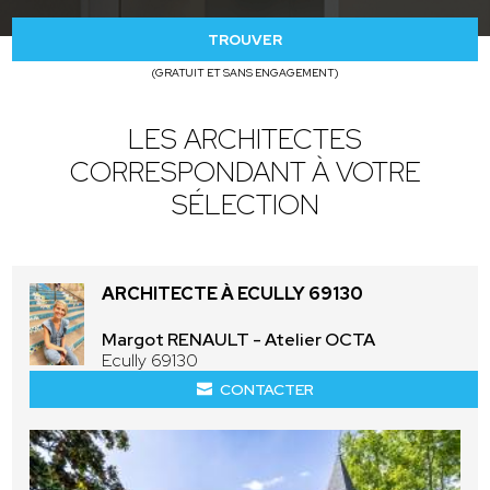
TROUVER
(GRATUIT ET SANS ENGAGEMENT)
LES ARCHITECTES
CORRESPONDANT À VOTRE
SÉLECTION
ARCHITECTE À ECULLY 69130
Margot RENAULT - Atelier OCTA
Ecully 69130
CONTACTER