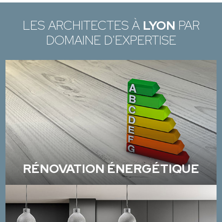
LES ARCHITECTES À
LYON
PAR
DOMAINE D'EXPERTISE
RÉNOVATION ÉNERGÉTIQUE