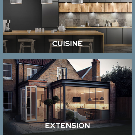
CUISINE
EXTENSION