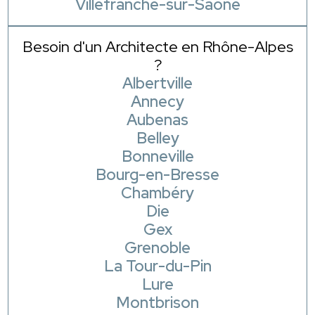
Villefranche-sur-Saône
Besoin d'un Architecte en Rhône-Alpes
?
Albertville
Annecy
Aubenas
Belley
Bonneville
Bourg-en-Bresse
Chambéry
Die
Gex
Grenoble
La Tour-du-Pin
Lure
Montbrison